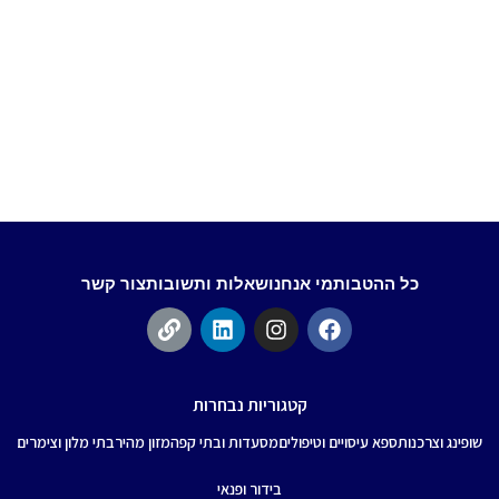
כל ההטבות
מי אנחנו
שאלות ותשובות
צור קשר
קטגוריות נבחרות
שופינג וצרכנות
ספא עיסויים וטיפולים
מסעדות ובתי קפה
מזון מהיר
בתי מלון וצימרים
בידור ופנאי