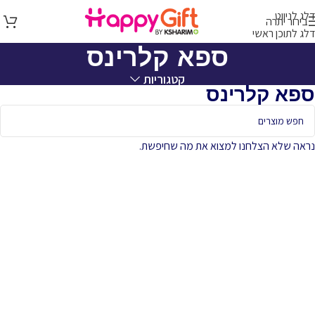
דלג לניווט
בירור יתרה
דלג לתוכן ראשי
ספא קלרינס
קטגוריות
ספא קלרינס
נראה שלא הצלחנו למצוא את מה שחיפשת.