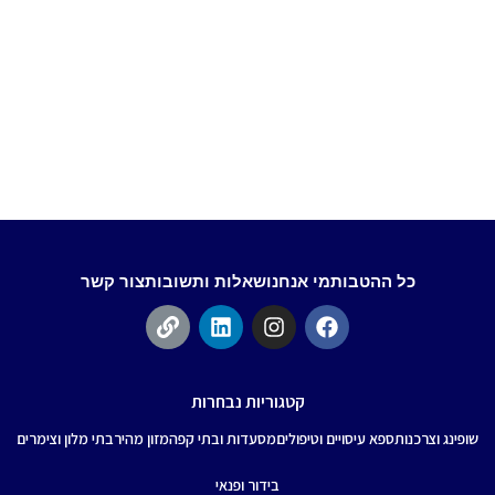
כל ההטבות
מי אנחנו
שאלות ותשובות
צור קשר
קטגוריות נבחרות
שופינג וצרכנות
ספא עיסויים וטיפולים
מסעדות ובתי קפה
מזון מהיר
בתי מלון וצימרים
בידור ופנאי